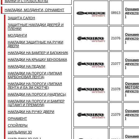
МАЯКИ И СТРОБОСКОПЫ
Орнамен
НАКЛАДКИ, МОЛДИНГИ, ОРНАМЕНТ
08913
двухсто
)
ЗАЩИТА САЛОН
ЗАЩИТНЫЕ НАКЛАДКИ ДВЕРЕЙ И
ПЛЕНКИ
Орнамен
МОЛДИНГИ
21076
двухсто
)
НАКЛАДКИ ЗАЩИТНЫЕ НА РУЧКИ
ДВЕРИ
НАКЛАДКИ НА БАМПЕР И БАГАЖНИК
НАКЛАДКИ НА КРЫШКУ БЕНЗОБАКА
Орнамен
21077
двухсто
НАКЛАДКИ НА ПЕДАЛИ
)
НАКЛАДКИ НА ПОРОГИ (ЛИПКАЯ
КАРБОНОВАЯ ЛЕНТА)
Орнаме
НАКЛАДКИ НА ПОРОГИ (ЛИПКАЯ
MOTORS
ЛЕНТА И ЕА 3M СКОТЧЕ)
21078
двухсто
НАКЛАДКИ НА ПОРОГИ (НАДПИСЬ)
)
НАКЛАДКИ НА ПОРОГИ И БАМПЕР
(ШТАМП И ПРЕМИУМ)
Орнамен
НАКЛАДКИ НА РУЧКУ ДВЕРИ
21079
двухсто
)
ОРНАМЕНТ
СПОЙЛЕРЫ
ШИЛЬДИКИ 3D
Орнаме