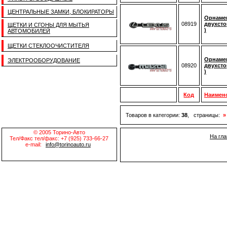
ЦЕНТРАЛЬНЫЕ ЗАМКИ, БЛОКИРАТОРЫ
Орнамен
08919
двухсто
ЩЕТКИ И СГОНЫ ДЛЯ МЫТЬЯ
)
АВТОМОБИЛЕЙ
ЩЕТКИ СТЕКЛООЧИСТИТЕЛЯ
Орнамен
ЭЛЕКТРООБОРУДОВАНИЕ
08920
двухсто
)
Код
Наимен
Товаров в категории:
38
, страницы:
»
© 2005 Торино-Авто
На гл
Тел/Факс тел/факс: +7 (925) 733-66-27
e-mail:
info@torinoauto.ru