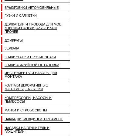
БРЫЗГОВИКИ АВТОМОБИЛЬНЫЕ
ГУБКИ И САЛФЕТКИ
ДЕРЖАТЕЛИ И ПРОВОДА ДЛЯ МОБ,
КОВРИКИ ПАНЕЛИ, АКУСТИКА И
ПРОЧЕЕ
ДОМКРАТЫ
ЗЕРКАЛА
ЗНАКИ "TAXI" И ПРОЧИЕ ЗНАКИ
ЗНАКИ АВАРИЙНОЙ ОСТАНОВКИ
ИНСТРУМЕНТЫ И НАБОРЫ ДЛЯ
МОНТАЖА
КОЛПАКИ ДЕКОРАТИВНЫЕ,
ЛОГОТИПЫ, ЗАГЛУШКИ
КОМПРЕССОРЫ, НАСОСЫ И
ПЫЛЕСОСЫ
МАЯКИ И СТРОБОСКОПЫ
НАКЛАДКИ, МОЛДИНГИ, ОРНАМЕНТ
НАСАДКИ НА ГЛУШИТЕЛЬ И
ГЛУШИТЕЛИ