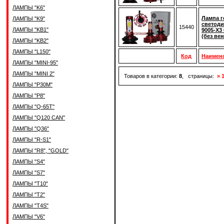
ЛАМПЫ "K6"
Лампа г
ЛАМПЫ "K9"
светод
15440
ЛАМПЫ "KB1"
9005-Х3
(без ве
ЛАМПЫ "KB2"
ЛАМПЫ "L150"
Код
Наимен
ЛАМПЫ "MINI-95"
ЛАМПЫ "MINI 2"
Товаров в категории:
8
, страницы:
» 
ЛАМПЫ "P30M"
ЛАМПЫ "P8"
ЛАМПЫ "Q-65T"
ЛАМПЫ "Q120 CAN"
ЛАМПЫ "Q36"
ЛАМПЫ "R-S1"
ЛАМПЫ "R8", "GOLD"
ЛАМПЫ "S4"
ЛАМПЫ "S7"
ЛАМПЫ "T10"
ЛАМПЫ "T2"
ЛАМПЫ "T4S"
ЛАМПЫ "V6"