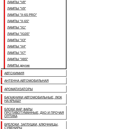
ЛАМПЫ "V8"
ЛАМПЫ "V9"
ЛАМПЫ "X-6S PRO"
ЛАМПЫ "X-6S"
ЛАМПЫ "X1"
ЛАМПЫ "X10S"
ЛАМПЫ "X3"
ЛАМПЫ "X4"
ЛАМПЫ "X7"
ЛАМПЫ "X8S"
ЛАМПЫ другие
АВТОХИМИЯ
АНТЕННА АВТОМОБИЛЬНАЯ
АРОМАТИЗАТОРЫ
БАГАЖНИКИ АВТОМОБИЛЬНЫЕ, ЛЮК
НА КРЫШУ
БЛОКИ ФАР, ФАРЫ
ПРОТИВОТУМАННЫЕ, ДХО И ПРОЧАЯ
ОПТИКА
БРЕЛОКИ, ЗАГЛУШКИ, КЛЮЧНИЦЫ,
СУВЕНИРЫ