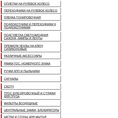
ОПЛЕТКИ НА РУЛЕВОЕ КОЛЕСО
ПЕРЕХОДНИКИ НА РУЛЕВОЕ КОЛЕСО
ПЛЕНКА ТОНИРОВОЧНАЯ
ПОДЛОКОТНИКИ И ПЕРЕХОДНИКИ К
ПОДЛОКОТНИКАМ
ПОДСТВЕТКА СВЕТОДИОДНАЯ
САЛОНА, ЛАМПЫ И ЛЕНТЫ
ПРЕМИУМ ЧЕХЛЫ НА КЛЮЧ
СИЛИКОНОВЫЕ
РАЗЛИЧНЫЕ АКСЕССУАРЫ
РАМКИ ГОС. НОМЕРНОГО ЗНАКА
РУЧКИ КПП И ПЫЛЬНИКИ
СИГНАЛЫ
СКОТЧ
ТРОС БУКСИРОВОЧНЫЙ И СТЯЖКИ
ДЛЯ ГРУЗА
ФИЛЬТРЫ ВОЗДУШНЫЕ
ЦЕНТРАЛЬНЫЕ ЗАМКИ, БЛОКИРАТОРЫ
ЩЕТКИ И СГОНЫ ДЛЯ МЫТЬЯ