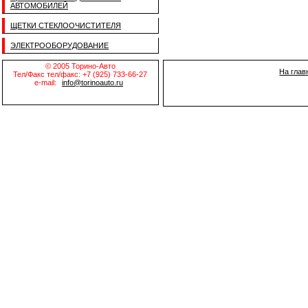
АВТОМОБИЛЕЙ
ЩЕТКИ СТЕКЛООЧИСТИТЕЛЯ
ЭЛЕКТРООБОРУДОВАНИЕ
© 2005 Торино-Авто
На глав
Тел/Факс тел/факс: +7 (925) 733-66-27
e-mail:
info@torinoauto.ru