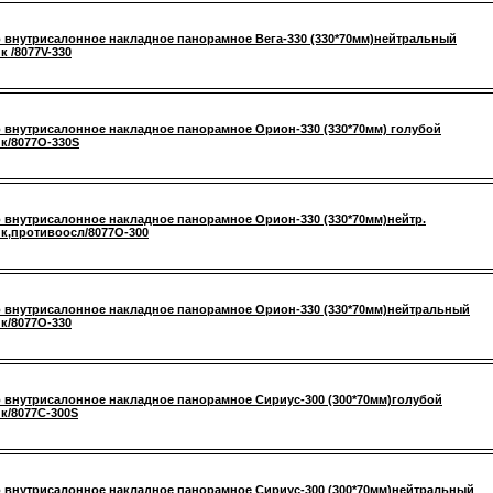
 внутрисалонное накладное панорамное Вега-330 (330*70мм)нейтральный
к /8077V-330
 внутрисалонное накладное панорамное Орион-330 (330*70мм) голубой
к/8077О-330S
 внутрисалонное накладное панорамное Орион-330 (330*70мм)нейтр.
к,противоосл/8077О-300
 внутрисалонное накладное панорамное Орион-330 (330*70мм)нейтральный
к/8077О-330
 внутрисалонное накладное панорамное Сириус-300 (300*70мм)голубой
к/8077С-300S
 внутрисалонное накладное панорамное Сириус-300 (300*70мм)нейтральный