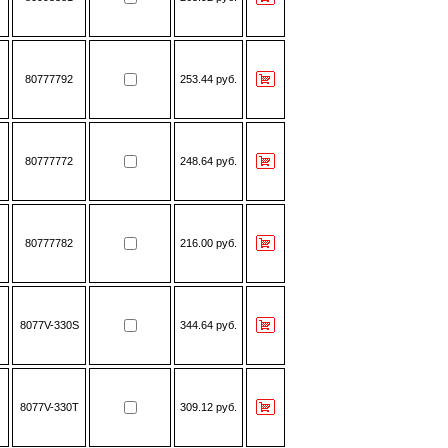
80777792
253.44 руб.
80777772
248.64 руб.
80777782
216.00 руб.
8077V-330S
344.64 руб.
8077V-330Т
309.12 руб.