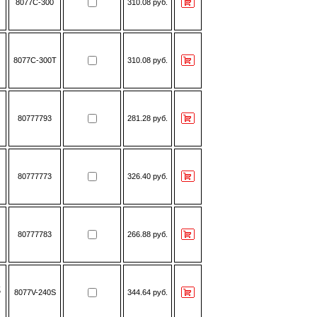
8077С-300
310.08 руб.
8077C-300T
310.08 руб.
80777793
281.28 руб.
80777773
326.40 руб.
80777783
266.88 руб.
к
8077V-240S
344.64 руб.