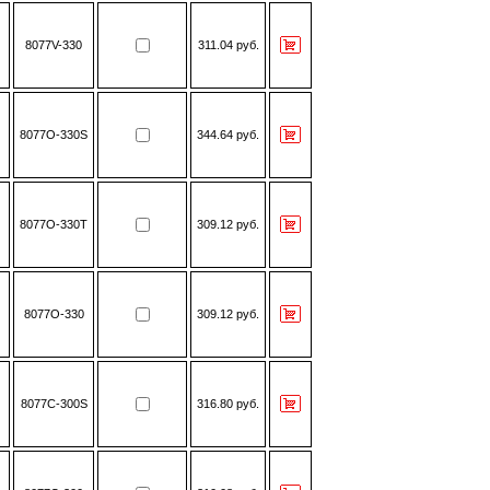
8077V-330
311.04 руб.
8077О-330S
344.64 руб.
8077О-330Т
309.12 руб.
8077О-330
309.12 руб.
8077С-300S
316.80 руб.