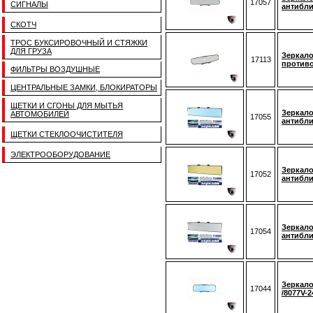
17057
СИГНАЛЫ
антибли
СКОТЧ
ТРОС БУКСИРОВОЧНЫЙ И СТЯЖКИ
ДЛЯ ГРУЗА
Зеркало
17113
против
ФИЛЬТРЫ ВОЗДУШНЫЕ
ЦЕНТРАЛЬНЫЕ ЗАМКИ, БЛОКИРАТОРЫ
ЩЕТКИ И СГОНЫ ДЛЯ МЫТЬЯ
Зеркало
АВТОМОБИЛЕЙ
17055
антибли
ЩЕТКИ СТЕКЛООЧИСТИТЕЛЯ
ЭЛЕКТРООБОРУДОВАНИЕ
Зеркало
17052
антибли
Зеркало
17054
антибли
Зеркало
17044
/8077V-