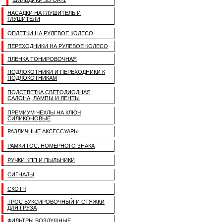
ШИЛЬДИКИ 3D OR-1
НАСАДКИ НА ГЛУШИТЕЛЬ И
ГЛУШИТЕЛИ
ОПЛЕТКИ НА РУЛЕВОЕ КОЛЕСО
ПЕРЕХОДНИКИ НА РУЛЕВОЕ КОЛЕСО
ПЛЕНКА ТОНИРОВОЧНАЯ
ПОДЛОКОТНИКИ И ПЕРЕХОДНИКИ К
ПОДЛОКОТНИКАМ
ПОДСТВЕТКА СВЕТОДИОДНАЯ
САЛОНА, ЛАМПЫ И ЛЕНТЫ
ПРЕМИУМ ЧЕХЛЫ НА КЛЮЧ
СИЛИКОНОВЫЕ
РАЗЛИЧНЫЕ АКСЕССУАРЫ
РАМКИ ГОС. НОМЕРНОГО ЗНАКА
РУЧКИ КПП И ПЫЛЬНИКИ
СИГНАЛЫ
СКОТЧ
ТРОС БУКСИРОВОЧНЫЙ И СТЯЖКИ
ДЛЯ ГРУЗА
ФИЛЬТРЫ ВОЗДУШНЫЕ