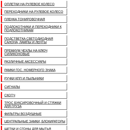
ОПЛЕТКИ НА РУЛЕВОЕ КОЛЕСО
ПЕРЕХОДНИКИ НА РУЛЕВОЕ КОЛЕСО
ПЛЕНКА ТОНИРОВОЧНАЯ
ПОДЛОКОТНИКИ И ПЕРЕХОДНИКИ К
ПОДЛОКОТНИКАМ
ПОДСТВЕТКА СВЕТОДИОДНАЯ
САЛОНА, ЛАМПЫ И ЛЕНТЫ
ПРЕМИУМ ЧЕХЛЫ НА КЛЮЧ
СИЛИКОНОВЫЕ
РАЗЛИЧНЫЕ АКСЕССУАРЫ
РАМКИ ГОС. НОМЕРНОГО ЗНАКА
РУЧКИ КПП И ПЫЛЬНИКИ
СИГНАЛЫ
СКОТЧ
ТРОС БУКСИРОВОЧНЫЙ И СТЯЖКИ
ДЛЯ ГРУЗА
ФИЛЬТРЫ ВОЗДУШНЫЕ
ЦЕНТРАЛЬНЫЕ ЗАМКИ, БЛОКИРАТОРЫ
ЩЕТКИ И СГОНЫ ДЛЯ МЫТЬЯ