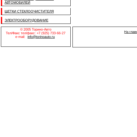
АВТОМОБИЛЕЙ
ЩЕТКИ СТЕКЛООЧИСТИТЕЛЯ
ЭЛЕКТРООБОРУДОВАНИЕ
© 2005 Торино-Авто
На глав
Тел/Факс тел/факс: +7 (925) 733-66-27
e-mail:
info@torinoauto.ru