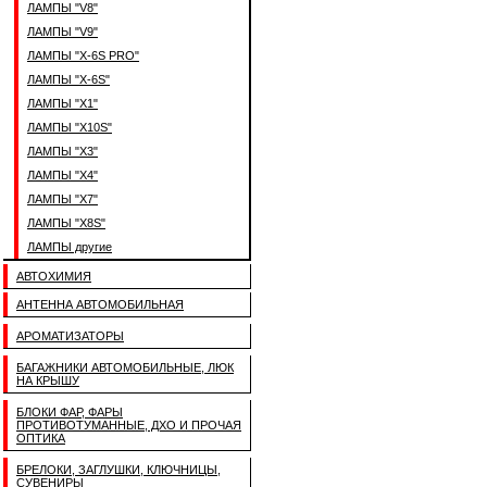
ЛАМПЫ "V8"
ЛАМПЫ "V9"
ЛАМПЫ "X-6S PRO"
ЛАМПЫ "X-6S"
ЛАМПЫ "X1"
ЛАМПЫ "X10S"
ЛАМПЫ "X3"
ЛАМПЫ "X4"
ЛАМПЫ "X7"
ЛАМПЫ "X8S"
ЛАМПЫ другие
АВТОХИМИЯ
АНТЕННА АВТОМОБИЛЬНАЯ
АРОМАТИЗАТОРЫ
БАГАЖНИКИ АВТОМОБИЛЬНЫЕ, ЛЮК
НА КРЫШУ
БЛОКИ ФАР, ФАРЫ
ПРОТИВОТУМАННЫЕ, ДХО И ПРОЧАЯ
ОПТИКА
БРЕЛОКИ, ЗАГЛУШКИ, КЛЮЧНИЦЫ,
СУВЕНИРЫ