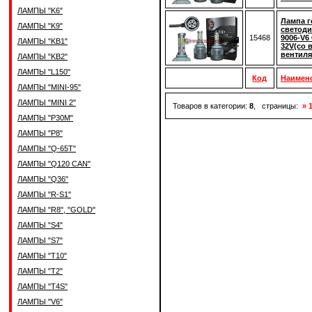
ЛАМПЫ "K6"
Лампа г
ЛАМПЫ "K9"
светод
15468
9006-V6
ЛАМПЫ "KB1"
32V(со в
вентиля
ЛАМПЫ "KB2"
ЛАМПЫ "L150"
Код
Наимен
ЛАМПЫ "MINI-95"
ЛАМПЫ "MINI 2"
Товаров в категории:
8
, страницы:
» 
ЛАМПЫ "P30M"
ЛАМПЫ "P8"
ЛАМПЫ "Q-65T"
ЛАМПЫ "Q120 CAN"
ЛАМПЫ "Q36"
ЛАМПЫ "R-S1"
ЛАМПЫ "R8", "GOLD"
ЛАМПЫ "S4"
ЛАМПЫ "S7"
ЛАМПЫ "T10"
ЛАМПЫ "T2"
ЛАМПЫ "T4S"
ЛАМПЫ "V6"