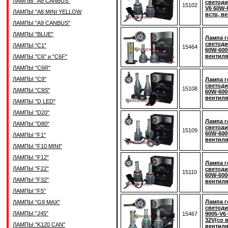
ЛАМПЫ "A8 CANBUS"
светоди
15102
V6 60W-
ЛАМПЫ "A8 MINI YELLOW
встр, в
ЛАМПЫ "A9 CANBUS"
ЛАМПЫ "BLUE"
Лампа г
светоди
ЛАМПЫ "C1"
15464
60W-600
вентиля
ЛАМПЫ "C6" и "C6F"
ЛАМПЫ "C6R"
ЛАМПЫ "C9"
Лампа г
светоди
15108
ЛАМПЫ "C9S"
60W-600
вентиля
ЛАМПЫ "D LED"
ЛАМПЫ "D20"
Лампа г
ЛАМПЫ "D80"
светоди
15109
60W-600
ЛАМПЫ "F1"
вентиля
ЛАМПЫ "F10 MINI"
ЛАМПЫ "F12"
Лампа г
ЛАМПЫ "F22"
светоди
15110
60W-600
ЛАМПЫ "F32"
вентиля
ЛАМПЫ "F5"
Лампа г
ЛАМПЫ "G9 MAX"
светод
ЛАМПЫ "J45"
15467
9005-V6
32V(со в
ЛАМПЫ "K120 CAN"
вентиля