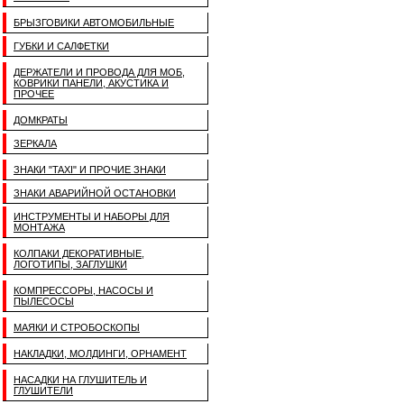
БРЫЗГОВИКИ АВТОМОБИЛЬНЫЕ
ГУБКИ И САЛФЕТКИ
ДЕРЖАТЕЛИ И ПРОВОДА ДЛЯ МОБ,
КОВРИКИ ПАНЕЛИ, АКУСТИКА И
ПРОЧЕЕ
ДОМКРАТЫ
ЗЕРКАЛА
ЗНАКИ "TAXI" И ПРОЧИЕ ЗНАКИ
ЗНАКИ АВАРИЙНОЙ ОСТАНОВКИ
ИНСТРУМЕНТЫ И НАБОРЫ ДЛЯ
МОНТАЖА
КОЛПАКИ ДЕКОРАТИВНЫЕ,
ЛОГОТИПЫ, ЗАГЛУШКИ
КОМПРЕССОРЫ, НАСОСЫ И
ПЫЛЕСОСЫ
МАЯКИ И СТРОБОСКОПЫ
НАКЛАДКИ, МОЛДИНГИ, ОРНАМЕНТ
НАСАДКИ НА ГЛУШИТЕЛЬ И
ГЛУШИТЕЛИ