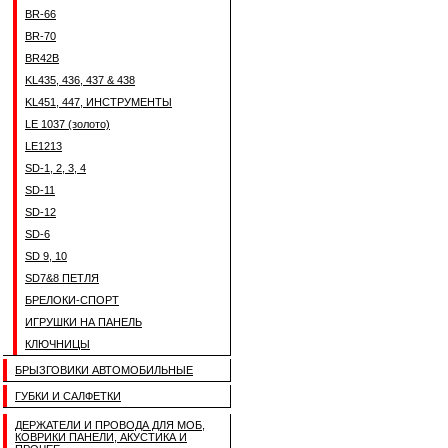
BR-66
BR-70
BR42B
KL435, 436, 437 & 438
KL451, 447, ИНСТРУМЕНТЫ
LE 1037 (золото)
LE1213
SD-1, 2, 3, 4
SD-11
SD-12
SD-6
SD 9, 10
SD7&8 ПЕТЛЯ
БРЕЛОКИ-СПОРТ
ИГРУШКИ НА ПАНЕЛЬ
КЛЮЧНИЦЫ
БРЫЗГОВИКИ АВТОМОБИЛЬНЫЕ
ГУБКИ И САЛФЕТКИ
ДЕРЖАТЕЛИ И ПРОВОДА ДЛЯ МОБ,
КОВРИКИ ПАНЕЛИ, АКУСТИКА И