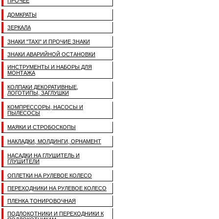
ПРОЧЕЕ
ДОМКРАТЫ
ЗЕРКАЛА
ЗНАКИ "TAXI" И ПРОЧИЕ ЗНАКИ
ЗНАКИ АВАРИЙНОЙ ОСТАНОВКИ
ИНСТРУМЕНТЫ И НАБОРЫ ДЛЯ
МОНТАЖА
КОЛПАКИ ДЕКОРАТИВНЫЕ,
ЛОГОТИПЫ, ЗАГЛУШКИ
КОМПРЕССОРЫ, НАСОСЫ И
ПЫЛЕСОСЫ
МАЯКИ И СТРОБОСКОПЫ
НАКЛАДКИ, МОЛДИНГИ, ОРНАМЕНТ
НАСАДКИ НА ГЛУШИТЕЛЬ И
ГЛУШИТЕЛИ
ОПЛЕТКИ НА РУЛЕВОЕ КОЛЕСО
ПЕРЕХОДНИКИ НА РУЛЕВОЕ КОЛЕСО
ПЛЕНКА ТОНИРОВОЧНАЯ
ПОДЛОКОТНИКИ И ПЕРЕХОДНИКИ К