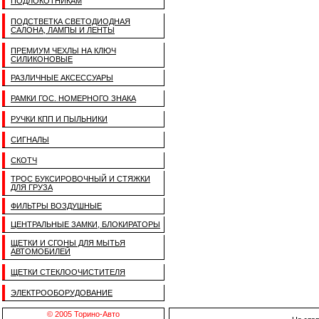
ПОДЛОКОТНИКАМ
ПОДСТВЕТКА СВЕТОДИОДНАЯ
САЛОНА, ЛАМПЫ И ЛЕНТЫ
ПРЕМИУМ ЧЕХЛЫ НА КЛЮЧ
СИЛИКОНОВЫЕ
РАЗЛИЧНЫЕ АКСЕССУАРЫ
РАМКИ ГОС. НОМЕРНОГО ЗНАКА
РУЧКИ КПП И ПЫЛЬНИКИ
СИГНАЛЫ
СКОТЧ
ТРОС БУКСИРОВОЧНЫЙ И СТЯЖКИ
ДЛЯ ГРУЗА
ФИЛЬТРЫ ВОЗДУШНЫЕ
ЦЕНТРАЛЬНЫЕ ЗАМКИ, БЛОКИРАТОРЫ
ЩЕТКИ И СГОНЫ ДЛЯ МЫТЬЯ
АВТОМОБИЛЕЙ
ЩЕТКИ СТЕКЛООЧИСТИТЕЛЯ
ЭЛЕКТРООБОРУДОВАНИЕ
© 2005 Торино-Авто