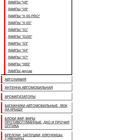
ЛАМПЫ "V8"
ЛАМПЫ "V9"
ЛАМПЫ "X-6S PRO"
ЛАМПЫ "X-6S"
ЛАМПЫ "X1"
ЛАМПЫ "X10S"
ЛАМПЫ "X3"
ЛАМПЫ "X4"
ЛАМПЫ "X7"
ЛАМПЫ "X8S"
ЛАМПЫ другие
АВТОХИМИЯ
АНТЕННА АВТОМОБИЛЬНАЯ
АРОМАТИЗАТОРЫ
БАГАЖНИКИ АВТОМОБИЛЬНЫЕ, ЛЮК
НА КРЫШУ
БЛОКИ ФАР, ФАРЫ
ПРОТИВОТУМАННЫЕ, ДХО И ПРОЧАЯ
ОПТИКА
БРЕЛОКИ, ЗАГЛУШКИ, КЛЮЧНИЦЫ,
СУВЕНИРЫ