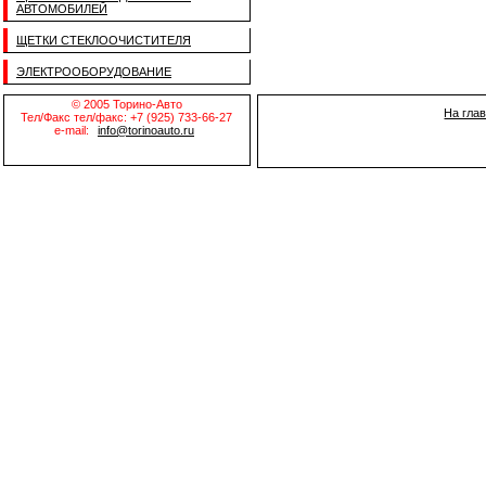
АВТОМОБИЛЕЙ
ЩЕТКИ СТЕКЛООЧИСТИТЕЛЯ
ЭЛЕКТРООБОРУДОВАНИЕ
© 2005 Торино-Авто
На гла
Тел/Факс тел/факс: +7 (925) 733-66-27
e-mail:
info@torinoauto.ru