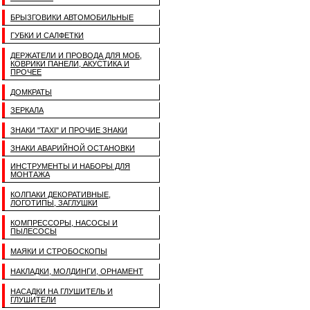
БРЫЗГОВИКИ АВТОМОБИЛЬНЫЕ
ГУБКИ И САЛФЕТКИ
ДЕРЖАТЕЛИ И ПРОВОДА ДЛЯ МОБ,
КОВРИКИ ПАНЕЛИ, АКУСТИКА И
ПРОЧЕЕ
ДОМКРАТЫ
ЗЕРКАЛА
ЗНАКИ "TAXI" И ПРОЧИЕ ЗНАКИ
ЗНАКИ АВАРИЙНОЙ ОСТАНОВКИ
ИНСТРУМЕНТЫ И НАБОРЫ ДЛЯ
МОНТАЖА
КОЛПАКИ ДЕКОРАТИВНЫЕ,
ЛОГОТИПЫ, ЗАГЛУШКИ
КОМПРЕССОРЫ, НАСОСЫ И
ПЫЛЕСОСЫ
МАЯКИ И СТРОБОСКОПЫ
НАКЛАДКИ, МОЛДИНГИ, ОРНАМЕНТ
НАСАДКИ НА ГЛУШИТЕЛЬ И
ГЛУШИТЕЛИ