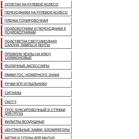
ОПЛЕТКИ НА РУЛЕВОЕ КОЛЕСО
ПЕРЕХОДНИКИ НА РУЛЕВОЕ КОЛЕСО
ПЛЕНКА ТОНИРОВОЧНАЯ
ПОДЛОКОТНИКИ И ПЕРЕХОДНИКИ К
ПОДЛОКОТНИКАМ
ПОДСТВЕТКА СВЕТОДИОДНАЯ
САЛОНА, ЛАМПЫ И ЛЕНТЫ
ПРЕМИУМ ЧЕХЛЫ НА КЛЮЧ
СИЛИКОНОВЫЕ
РАЗЛИЧНЫЕ АКСЕССУАРЫ
РАМКИ ГОС. НОМЕРНОГО ЗНАКА
РУЧКИ КПП И ПЫЛЬНИКИ
СИГНАЛЫ
СКОТЧ
ТРОС БУКСИРОВОЧНЫЙ И СТЯЖКИ
ДЛЯ ГРУЗА
ФИЛЬТРЫ ВОЗДУШНЫЕ
ЦЕНТРАЛЬНЫЕ ЗАМКИ, БЛОКИРАТОРЫ
ЩЕТКИ И СГОНЫ ДЛЯ МЫТЬЯ