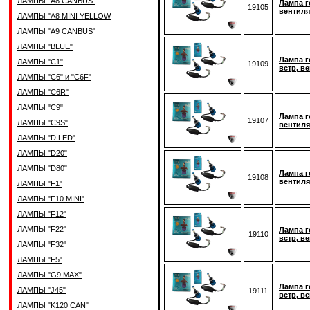
ЛАМПЫ "A8 CANBUS"
Лампа г
19105
вентиля
ЛАМПЫ "A8 MINI YELLOW
ЛАМПЫ "A9 CANBUS"
ЛАМПЫ "BLUE"
Лампа г
ЛАМПЫ "C1"
19109
встр, в
ЛАМПЫ "C6" и "C6F"
ЛАМПЫ "C6R"
ЛАМПЫ "C9"
Лампа г
19107
ЛАМПЫ "C9S"
вентиля
ЛАМПЫ "D LED"
ЛАМПЫ "D20"
ЛАМПЫ "D80"
Лампа г
19108
вентиля
ЛАМПЫ "F1"
ЛАМПЫ "F10 MINI"
ЛАМПЫ "F12"
ЛАМПЫ "F22"
Лампа г
19110
встр, в
ЛАМПЫ "F32"
ЛАМПЫ "F5"
ЛАМПЫ "G9 MAX"
Лампа г
ЛАМПЫ "J45"
19111
встр, в
ЛАМПЫ "K120 CAN"