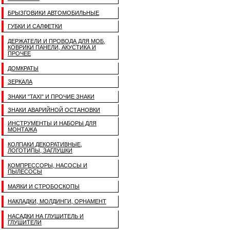
БРЫЗГОВИКИ АВТОМОБИЛЬНЫЕ
ГУБКИ И САЛФЕТКИ
ДЕРЖАТЕЛИ И ПРОВОДА ДЛЯ МОБ,
КОВРИКИ ПАНЕЛИ, АКУСТИКА И
ПРОЧЕЕ
ДОМКРАТЫ
ЗЕРКАЛА
ЗНАКИ "TAXI" И ПРОЧИЕ ЗНАКИ
ЗНАКИ АВАРИЙНОЙ ОСТАНОВКИ
ИНСТРУМЕНТЫ И НАБОРЫ ДЛЯ
МОНТАЖА
КОЛПАКИ ДЕКОРАТИВНЫЕ,
ЛОГОТИПЫ, ЗАГЛУШКИ
КОМПРЕССОРЫ, НАСОСЫ И
ПЫЛЕСОСЫ
МАЯКИ И СТРОБОСКОПЫ
НАКЛАДКИ, МОЛДИНГИ, ОРНАМЕНТ
НАСАДКИ НА ГЛУШИТЕЛЬ И
ГЛУШИТЕЛИ