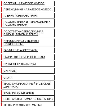
ОПЛЕТКИ НА РУЛЕВОЕ КОЛЕСО
ПЕРЕХОДНИКИ НА РУЛЕВОЕ КОЛЕСО
ПЛЕНКА ТОНИРОВОЧНАЯ
ПОДЛОКОТНИКИ И ПЕРЕХОДНИКИ К
ПОДЛОКОТНИКАМ
ПОДСТВЕТКА СВЕТОДИОДНАЯ
САЛОНА, ЛАМПЫ И ЛЕНТЫ
ПРЕМИУМ ЧЕХЛЫ НА КЛЮЧ
СИЛИКОНОВЫЕ
РАЗЛИЧНЫЕ АКСЕССУАРЫ
РАМКИ ГОС. НОМЕРНОГО ЗНАКА
РУЧКИ КПП И ПЫЛЬНИКИ
СИГНАЛЫ
СКОТЧ
ТРОС БУКСИРОВОЧНЫЙ И СТЯЖКИ
ДЛЯ ГРУЗА
ФИЛЬТРЫ ВОЗДУШНЫЕ
ЦЕНТРАЛЬНЫЕ ЗАМКИ, БЛОКИРАТОРЫ
ЩЕТКИ И СГОНЫ ДЛЯ МЫТЬЯ