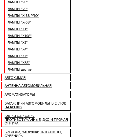
ЛАМПЫ "V8"
ЛАМПЫ "V9"
ЛАМПЫ "X-6S PRO"
ЛАМПЫ "X-6S"
ЛАМПЫ "X1"
ЛАМПЫ "X10S"
ЛАМПЫ "X3"
ЛАМПЫ "X4"
ЛАМПЫ "X7"
ЛАМПЫ "X8S"
ЛАМПЫ другие
АВТОХИМИЯ
АНТЕННА АВТОМОБИЛЬНАЯ
АРОМАТИЗАТОРЫ
БАГАЖНИКИ АВТОМОБИЛЬНЫЕ, ЛЮК
НА КРЫШУ
БЛОКИ ФАР, ФАРЫ
ПРОТИВОТУМАННЫЕ, ДХО И ПРОЧАЯ
ОПТИКА
БРЕЛОКИ, ЗАГЛУШКИ, КЛЮЧНИЦЫ,
СУВЕНИРЫ