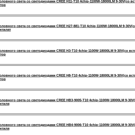
оловного света со светодиодами CREE H11-T10 4chip-1100W-18000LM 9-30V(со вс
тор
оловного света со светодиодами CREE H27-881-T10 4chip-1100W-18000LM 9-30V(с
ентилят
оловного света со светодиодами CREE H3-T10 4chip-1100W-18000LM 9-30V(со вст
тор
оловного света со светодиодами CREE H8-T10 4chip-1100W-18000LM 9-30V(со вст
тор
оловного света со светодиодами CREE HB3-9005-T10 4chip-1100W-18000LM 9-30V
ентиля
оловного света со светодиодами CREE HB4-9006-T10 4chip-1100W-18000LM 9-30V
ентиля