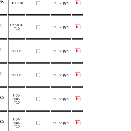
тр,
H11-T10
871.68 руб.
о
H27-881-
871.68 руб.
T10
р,
H3-T10
871.68 руб.
р,
H8-T10
871.68 руб.
HB3-
(со
9005-
871.68 руб.
T10
HB4-
(со
9006-
871.68 руб.
T10