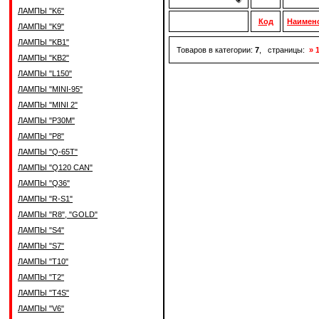
ЛАМПЫ "K6"
Код
Наимен
ЛАМПЫ "K9"
ЛАМПЫ "KB1"
Товаров в категории:
7
, страницы:
» 
ЛАМПЫ "KB2"
ЛАМПЫ "L150"
ЛАМПЫ "MINI-95"
ЛАМПЫ "MINI 2"
ЛАМПЫ "P30M"
ЛАМПЫ "P8"
ЛАМПЫ "Q-65T"
ЛАМПЫ "Q120 CAN"
ЛАМПЫ "Q36"
ЛАМПЫ "R-S1"
ЛАМПЫ "R8", "GOLD"
ЛАМПЫ "S4"
ЛАМПЫ "S7"
ЛАМПЫ "T10"
ЛАМПЫ "T2"
ЛАМПЫ "T4S"
ЛАМПЫ "V6"