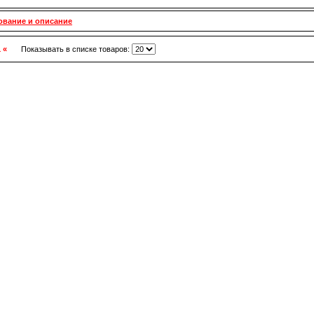
ование и описание
1 «
Показывать в списке товаров: