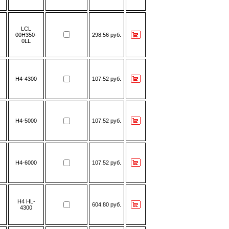
LСL
00H350-
298.56 руб.
0LL
H4-4300
107.52 руб.
H4-5000
107.52 руб.
H4-6000
107.52 руб.
H4 HL-
604.80 руб.
4300