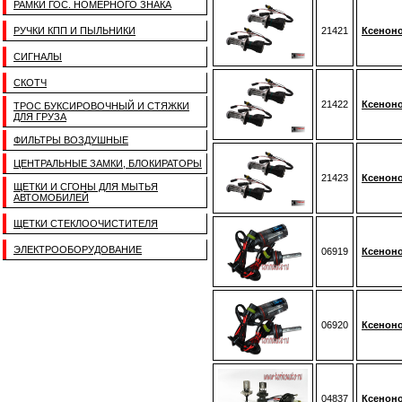
РАМКИ ГОС. НОМЕРНОГО ЗНАКА
РУЧКИ КПП И ПЫЛЬНИКИ
21421
Ксеноно
СИГНАЛЫ
СКОТЧ
21422
Ксеноно
ТРОС БУКСИРОВОЧНЫЙ И СТЯЖКИ
ДЛЯ ГРУЗА
ФИЛЬТРЫ ВОЗДУШНЫЕ
ЦЕНТРАЛЬНЫЕ ЗАМКИ, БЛОКИРАТОРЫ
21423
Ксеноно
ЩЕТКИ И СГОНЫ ДЛЯ МЫТЬЯ
АВТОМОБИЛЕЙ
ЩЕТКИ СТЕКЛООЧИСТИТЕЛЯ
ЭЛЕКТРООБОРУДОВАНИЕ
06919
Ксеноно
06920
Ксеноно
04837
Ксеноно