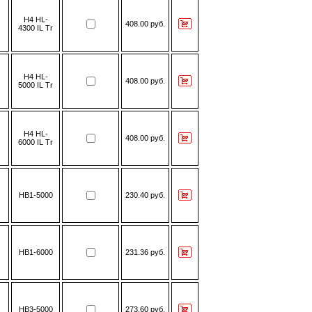
H4 HL-
408.00 руб.
4300 IL Tr
H4 HL-
408.00 руб.
5000 IL Tr
H4 HL-
408.00 руб.
6000 IL Tr
HB1-5000
230.40 руб.
HB1-6000
231.36 руб.
HB3-5000
273.60 руб.