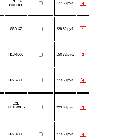
LСL К07
127.68 руб.
В00-OLL
SSD XZ
229.82 руб.
H13-5000
150.72 руб.
H27-4300
273.60 руб.
LCL
8801500LL-
223.68 руб.
-
H27-6000
273.60 руб.