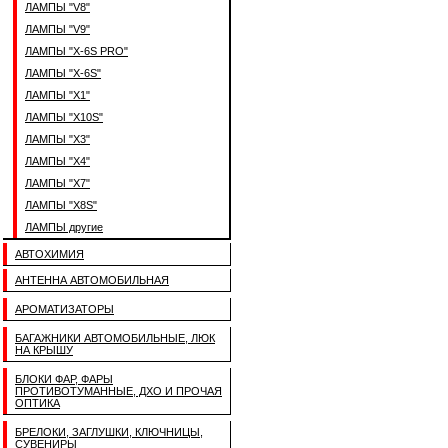
ЛАМПЫ "V8"
ЛАМПЫ "V9"
ЛАМПЫ "X-6S PRO"
ЛАМПЫ "X-6S"
ЛАМПЫ "X1"
ЛАМПЫ "X10S"
ЛАМПЫ "X3"
ЛАМПЫ "X4"
ЛАМПЫ "X7"
ЛАМПЫ "X8S"
ЛАМПЫ другие
АВТОХИМИЯ
АНТЕННА АВТОМОБИЛЬНАЯ
АРОМАТИЗАТОРЫ
БАГАЖНИКИ АВТОМОБИЛЬНЫЕ, ЛЮК
НА КРЫШУ
БЛОКИ ФАР, ФАРЫ
ПРОТИВОТУМАННЫЕ, ДХО И ПРОЧАЯ
ОПТИКА
БРЕЛОКИ, ЗАГЛУШКИ, КЛЮЧНИЦЫ,
СУВЕНИРЫ