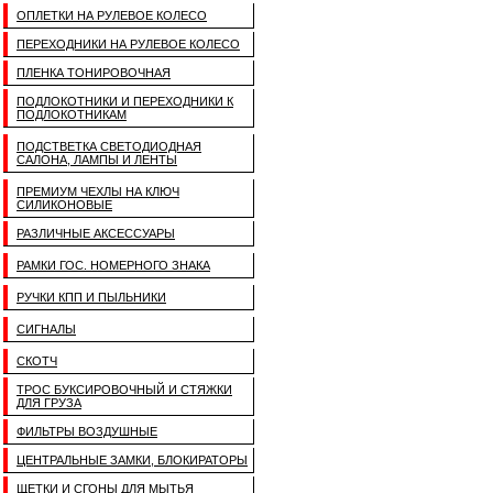
ОПЛЕТКИ НА РУЛЕВОЕ КОЛЕСО
ПЕРЕХОДНИКИ НА РУЛЕВОЕ КОЛЕСО
ПЛЕНКА ТОНИРОВОЧНАЯ
ПОДЛОКОТНИКИ И ПЕРЕХОДНИКИ К
ПОДЛОКОТНИКАМ
ПОДСТВЕТКА СВЕТОДИОДНАЯ
САЛОНА, ЛАМПЫ И ЛЕНТЫ
ПРЕМИУМ ЧЕХЛЫ НА КЛЮЧ
СИЛИКОНОВЫЕ
РАЗЛИЧНЫЕ АКСЕССУАРЫ
РАМКИ ГОС. НОМЕРНОГО ЗНАКА
РУЧКИ КПП И ПЫЛЬНИКИ
СИГНАЛЫ
СКОТЧ
ТРОС БУКСИРОВОЧНЫЙ И СТЯЖКИ
ДЛЯ ГРУЗА
ФИЛЬТРЫ ВОЗДУШНЫЕ
ЦЕНТРАЛЬНЫЕ ЗАМКИ, БЛОКИРАТОРЫ
ЩЕТКИ И СГОНЫ ДЛЯ МЫТЬЯ