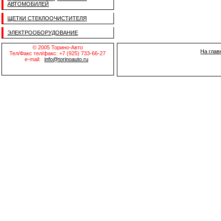
АВТОМОБИЛЕЙ
ЩЕТКИ СТЕКЛООЧИСТИТЕЛЯ
ЭЛЕКТРООБОРУДОВАНИЕ
© 2005 Торино-Авто
На глав
Тел/Факс тел/факс: +7 (925) 733-66-27
e-mail:
info@torinoauto.ru