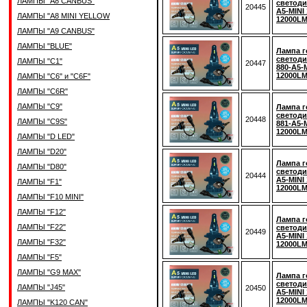
ЛАМПЫ "A8 CANBUS"
светоди
20445
A5-MINI
ЛАМПЫ "A8 MINI YELLOW
12000LM
ЛАМПЫ "A9 CANBUS"
ЛАМПЫ "BLUE"
Лампа г
светоди
ЛАМПЫ "C1"
20447
880-A5-
12000LM
ЛАМПЫ "C6" и "C6F"
ЛАМПЫ "C6R"
ЛАМПЫ "C9"
Лампа г
светоди
20448
ЛАМПЫ "C9S"
881-A5-
12000LM
ЛАМПЫ "D LED"
ЛАМПЫ "D20"
Лампа г
ЛАМПЫ "D80"
светоди
20444
A5-MINI
ЛАМПЫ "F1"
12000LM
ЛАМПЫ "F10 MINI"
ЛАМПЫ "F12"
Лампа г
ЛАМПЫ "F22"
светоди
20449
A5-MINI
ЛАМПЫ "F32"
12000LM
ЛАМПЫ "F5"
ЛАМПЫ "G9 MAX"
Лампа г
светоди
ЛАМПЫ "J45"
20450
A5-MINI
12000LM
ЛАМПЫ "K120 CAN"