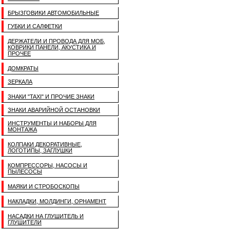
БРЫЗГОВИКИ АВТОМОБИЛЬНЫЕ
ГУБКИ И САЛФЕТКИ
ДЕРЖАТЕЛИ И ПРОВОДА ДЛЯ МОБ,
КОВРИКИ ПАНЕЛИ, АКУСТИКА И
ПРОЧЕЕ
ДОМКРАТЫ
ЗЕРКАЛА
ЗНАКИ "TAXI" И ПРОЧИЕ ЗНАКИ
ЗНАКИ АВАРИЙНОЙ ОСТАНОВКИ
ИНСТРУМЕНТЫ И НАБОРЫ ДЛЯ
МОНТАЖА
КОЛПАКИ ДЕКОРАТИВНЫЕ,
ЛОГОТИПЫ, ЗАГЛУШКИ
КОМПРЕССОРЫ, НАСОСЫ И
ПЫЛЕСОСЫ
МАЯКИ И СТРОБОСКОПЫ
НАКЛАДКИ, МОЛДИНГИ, ОРНАМЕНТ
НАСАДКИ НА ГЛУШИТЕЛЬ И
ГЛУШИТЕЛИ