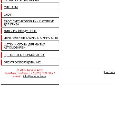
СИГНАЛЫ
СКОТЧ
ТРОС БУКСИРОВОЧНЫЙ И СТЯЖКИ
ДЛЯ ГРУЗА
ФИЛЬТРЫ ВОЗДУШНЫЕ
ЦЕНТРАЛЬНЫЕ ЗАМКИ, БЛОКИРАТОРЫ
ЩЕТКИ И СГОНЫ ДЛЯ МЫТЬЯ
АВТОМОБИЛЕЙ
ЩЕТКИ СТЕКЛООЧИСТИТЕЛЯ
ЭЛЕКТРООБОРУДОВАНИЕ
© 2005 Торино-Авто
На глав
Тел/Факс тел/факс: +7 (925) 733-66-27
e-mail:
info@torinoauto.ru