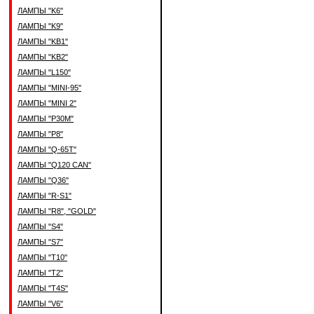
ЛАМПЫ "K6"
ЛАМПЫ "K9"
ЛАМПЫ "KB1"
ЛАМПЫ "KB2"
ЛАМПЫ "L150"
ЛАМПЫ "MINI-95"
ЛАМПЫ "MINI 2"
ЛАМПЫ "P30M"
ЛАМПЫ "P8"
ЛАМПЫ "Q-65T"
ЛАМПЫ "Q120 CAN"
ЛАМПЫ "Q36"
ЛАМПЫ "R-S1"
ЛАМПЫ "R8", "GOLD"
ЛАМПЫ "S4"
ЛАМПЫ "S7"
ЛАМПЫ "T10"
ЛАМПЫ "T2"
ЛАМПЫ "T4S"
ЛАМПЫ "V6"