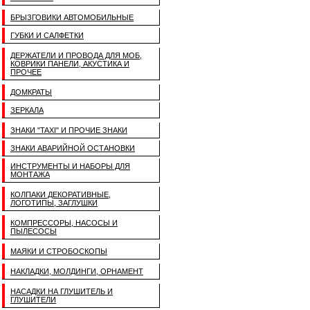
БРЫЗГОВИКИ АВТОМОБИЛЬНЫЕ
ГУБКИ И САЛФЕТКИ
ДЕРЖАТЕЛИ И ПРОВОДА ДЛЯ МОБ,
КОВРИКИ ПАНЕЛИ, АКУСТИКА И
ПРОЧЕЕ
ДОМКРАТЫ
ЗЕРКАЛА
ЗНАКИ "TAXI" И ПРОЧИЕ ЗНАКИ
ЗНАКИ АВАРИЙНОЙ ОСТАНОВКИ
ИНСТРУМЕНТЫ И НАБОРЫ ДЛЯ
МОНТАЖА
КОЛПАКИ ДЕКОРАТИВНЫЕ,
ЛОГОТИПЫ, ЗАГЛУШКИ
КОМПРЕССОРЫ, НАСОСЫ И
ПЫЛЕСОСЫ
МАЯКИ И СТРОБОСКОПЫ
НАКЛАДКИ, МОЛДИНГИ, ОРНАМЕНТ
НАСАДКИ НА ГЛУШИТЕЛЬ И
ГЛУШИТЕЛИ