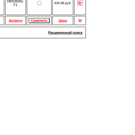
HB4(9006)-
434.88 руб.
F1
Артикул
Цена
Расширенный поиск