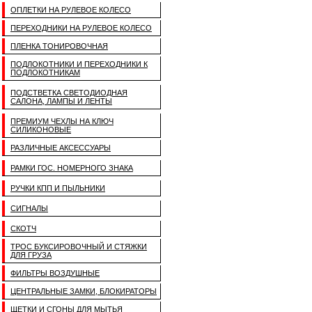
ОПЛЕТКИ НА РУЛЕВОЕ КОЛЕСО
ПЕРЕХОДНИКИ НА РУЛЕВОЕ КОЛЕСО
ПЛЕНКА ТОНИРОВОЧНАЯ
ПОДЛОКОТНИКИ И ПЕРЕХОДНИКИ К
ПОДЛОКОТНИКАМ
ПОДСТВЕТКА СВЕТОДИОДНАЯ
САЛОНА, ЛАМПЫ И ЛЕНТЫ
ПРЕМИУМ ЧЕХЛЫ НА КЛЮЧ
СИЛИКОНОВЫЕ
РАЗЛИЧНЫЕ АКСЕССУАРЫ
РАМКИ ГОС. НОМЕРНОГО ЗНАКА
РУЧКИ КПП И ПЫЛЬНИКИ
СИГНАЛЫ
СКОТЧ
ТРОС БУКСИРОВОЧНЫЙ И СТЯЖКИ
ДЛЯ ГРУЗА
ФИЛЬТРЫ ВОЗДУШНЫЕ
ЦЕНТРАЛЬНЫЕ ЗАМКИ, БЛОКИРАТОРЫ
ЩЕТКИ И СГОНЫ ДЛЯ МЫТЬЯ