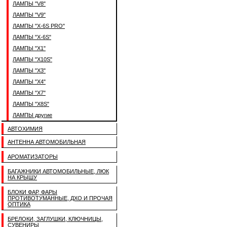
ЛАМПЫ "V8"
ЛАМПЫ "V9"
ЛАМПЫ "X-6S PRO"
ЛАМПЫ "X-6S"
ЛАМПЫ "X1"
ЛАМПЫ "X10S"
ЛАМПЫ "X3"
ЛАМПЫ "X4"
ЛАМПЫ "X7"
ЛАМПЫ "X8S"
ЛАМПЫ другие
АВТОХИМИЯ
АНТЕННА АВТОМОБИЛЬНАЯ
АРОМАТИЗАТОРЫ
БАГАЖНИКИ АВТОМОБИЛЬНЫЕ, ЛЮК
НА КРЫШУ
БЛОКИ ФАР, ФАРЫ
ПРОТИВОТУМАННЫЕ, ДХО И ПРОЧАЯ
ОПТИКА
БРЕЛОКИ, ЗАГЛУШКИ, КЛЮЧНИЦЫ,
СУВЕНИРЫ