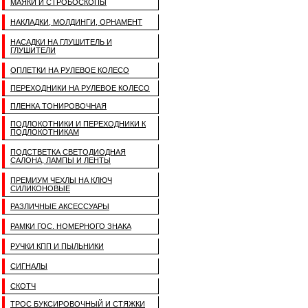
МАЯКИ И СТРОБОСКОПЫ
НАКЛАДКИ, МОЛДИНГИ, ОРНАМЕНТ
НАСАДКИ НА ГЛУШИТЕЛЬ И
ГЛУШИТЕЛИ
ОПЛЕТКИ НА РУЛЕВОЕ КОЛЕСО
ПЕРЕХОДНИКИ НА РУЛЕВОЕ КОЛЕСО
ПЛЕНКА ТОНИРОВОЧНАЯ
ПОДЛОКОТНИКИ И ПЕРЕХОДНИКИ К
ПОДЛОКОТНИКАМ
ПОДСТВЕТКА СВЕТОДИОДНАЯ
САЛОНА, ЛАМПЫ И ЛЕНТЫ
ПРЕМИУМ ЧЕХЛЫ НА КЛЮЧ
СИЛИКОНОВЫЕ
РАЗЛИЧНЫЕ АКСЕССУАРЫ
РАМКИ ГОС. НОМЕРНОГО ЗНАКА
РУЧКИ КПП И ПЫЛЬНИКИ
СИГНАЛЫ
СКОТЧ
ТРОС БУКСИРОВОЧНЫЙ И СТЯЖКИ