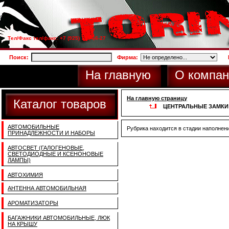
Тел/Факс тел/факс: +7 (925) 733-66-27
Поиск:
Фирма:
На главную
О компан
На главную страницу
Каталог товаров
ЦЕНТРАЛЬНЫЕ ЗАМКИ
АВТОМОБИЛЬНЫЕ
Рубрика находится в стадии наполнен
ПРИНАДЛЕЖНОСТИ И НАБОРЫ
АВТОСВЕТ (ГАЛОГЕНОВЫЕ,
СВЕТОДИОДНЫЕ И КСЕНОНОВЫЕ
ЛАМПЫ)
АВТОХИМИЯ
АНТЕННА АВТОМОБИЛЬНАЯ
АРОМАТИЗАТОРЫ
БАГАЖНИКИ АВТОМОБИЛЬНЫЕ, ЛЮК
НА КРЫШУ