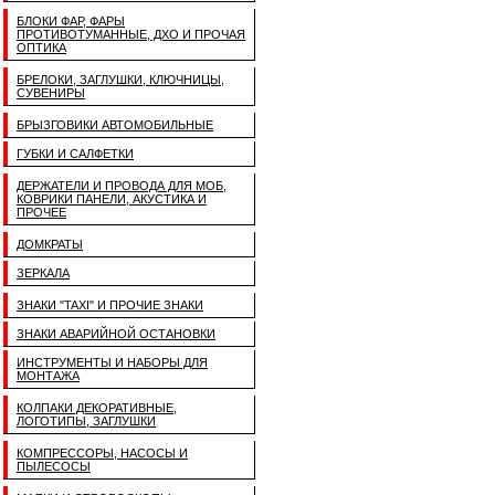
БЛОКИ ФАР, ФАРЫ
ПРОТИВОТУМАННЫЕ, ДХО И ПРОЧАЯ
ОПТИКА
БРЕЛОКИ, ЗАГЛУШКИ, КЛЮЧНИЦЫ,
СУВЕНИРЫ
БРЫЗГОВИКИ АВТОМОБИЛЬНЫЕ
ГУБКИ И САЛФЕТКИ
ДЕРЖАТЕЛИ И ПРОВОДА ДЛЯ МОБ,
КОВРИКИ ПАНЕЛИ, АКУСТИКА И
ПРОЧЕЕ
ДОМКРАТЫ
ЗЕРКАЛА
ЗНАКИ "TAXI" И ПРОЧИЕ ЗНАКИ
ЗНАКИ АВАРИЙНОЙ ОСТАНОВКИ
ИНСТРУМЕНТЫ И НАБОРЫ ДЛЯ
МОНТАЖА
КОЛПАКИ ДЕКОРАТИВНЫЕ,
ЛОГОТИПЫ, ЗАГЛУШКИ
КОМПРЕССОРЫ, НАСОСЫ И
ПЫЛЕСОСЫ